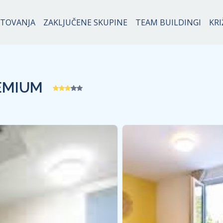
OTOVANJA
ZAKLJUČENE SKUPINE
TEAM BUILDINGI
KRI
EMIUM