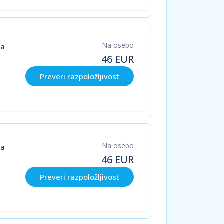
Na osebo
ja
46
EUR
Preveri razpoložljivost
Na osebo
ja
46
EUR
Preveri razpoložljivost