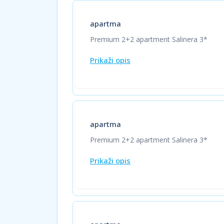
apartma
Premium 2+2 apartment Salinera 3*
Prikaži opis
apartma
Premium 2+2 apartment Salinera 3*
Prikaži opis