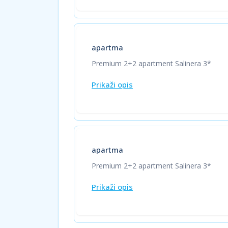
apartma
Premium 2+2 apartment Salinera 3*
Prikaži opis
apartma
Premium 2+2 apartment Salinera 3*
Prikaži opis