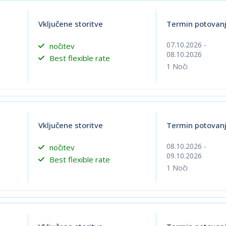
Vključene storitve
Termin potovan
07.10.2026
-
nočitev
08.10.2026
Best flexible rate
1
Noči
Vključene storitve
Termin potovan
08.10.2026
-
nočitev
09.10.2026
Best flexible rate
1
Noči