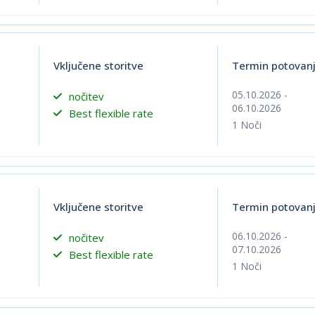
Vključene storitve
Termin potovan
05.10.2026
-
nočitev
06.10.2026
Best flexible rate
1
Noči
Vključene storitve
Termin potovan
06.10.2026
-
nočitev
07.10.2026
Best flexible rate
1
Noči