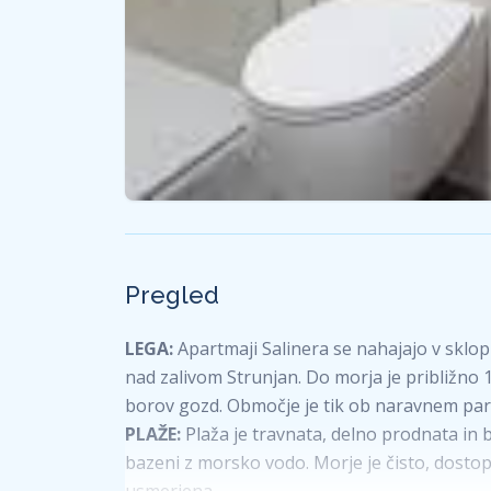
Pregled
LEGA:
Apartmaji Salinera se nahajajo v sklo
nad zalivom Strunjan. Do morja je približno 
borov gozd. Območje je tik ob naravnem par
PLAŽE:
Plaža je travnata, delno prodnata in 
bazeni z morsko vodo. Morje je čisto, dostopi