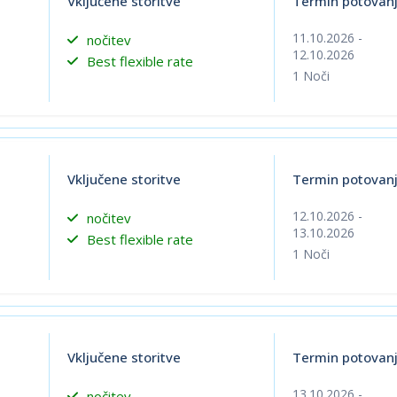
Vključene storitve
Termin potovan
11.10.2026
-
nočitev
12.10.2026
Best flexible rate
1
Noči
Vključene storitve
Termin potovan
12.10.2026
-
nočitev
13.10.2026
Best flexible rate
1
Noči
Vključene storitve
Termin potovan
13.10.2026
-
nočitev