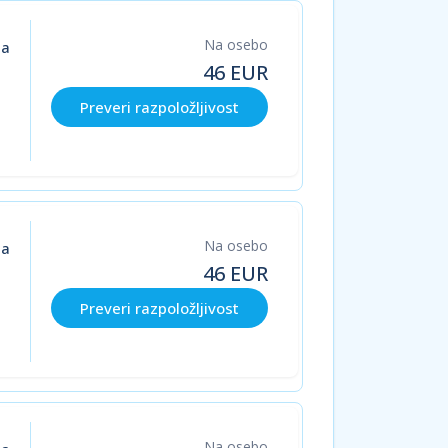
Na osebo
ja
46
EUR
Preveri razpoložljivost
Na osebo
ja
46
EUR
Preveri razpoložljivost
Na osebo