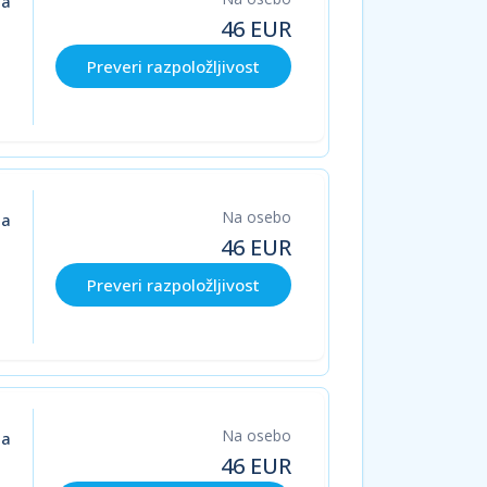
ja
46
EUR
Preveri razpoložljivost
Na osebo
ja
46
EUR
Preveri razpoložljivost
Na osebo
ja
46
EUR