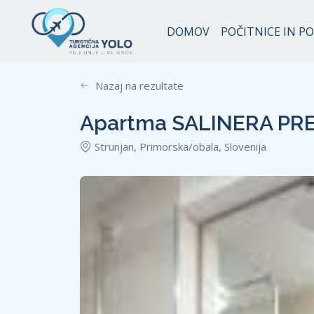
Apartma SALINERA PREMIUM
DOMOV
POČITNICE IN P
Nazaj na rezultate
Apartma SALINERA PR
Strunjan, Primorska/obala, Slovenija